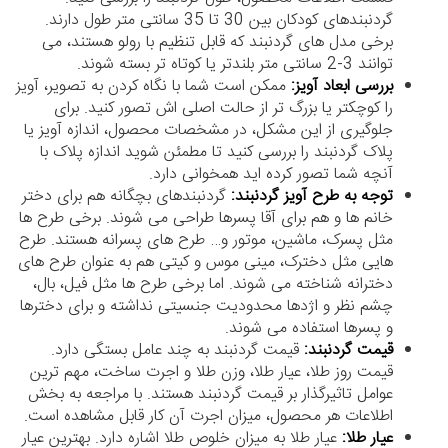
گردنبندهای کودکان بین 30 تا 35 سانتی متر طول دارند.
برخی مدل های گردنبند که قابل تنظیم با رولو هستند، می
توانند 3-2 سانتی متر بلندتر یا کوتاه تر بسته شوند.
بررسی ابعاد آویز:
ممکن است شما با نگاه کردن به تصویر، آویز
را کوچکتر یا بزرگ تر از حالت اصلی اش تصور کنید. برای
جلوگیری از این مشکل، در مشخصات محصول، اندازه آویز یا
پلاک گردنبند را بررسی کنید تا مطمئن شوید اندازه پلاک با
آنچه شما تصور کرده اید همخوانی دارد.
توجه به طرح آویز گردنبند:
گردنبندهای بچگانه هم برای دختر
خانم ها و هم برای آقا پسرها طراحی می شوند. برخی طرح ها
مثل پسرک، ماشین، موتور و… طرح های پسرانه هستند. طرح
هایی مثل دخترک، مینی موس و کیتی هم به عنوان طرح های
دخترانه شناخته می شوند. اما برخی طرح ها مثل فیل، بال،
چشم نظر و اژدها محدودیت جنسیتی نداشته و برای دخترها
و پسرها استفاده می شوند.
قیمت گردنبند:
قیمت گردنبند به چند عامل بستگی دارد.
قیمت روز طلا، عیار طلا، وزن طلا و اجرت ساخت، مهم ترین
عوامل تاثیرگذار بر قیمت گردنبند هستند. با مراجعه به بخش
اطلاعات هر محصول، میزان اجرت آن کار قابل مشاهده است.
عیار طلا:
عیار طلا به میزان خلوص طلا اشاره دارد. بهترین عیار