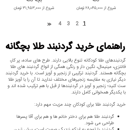
گانه
بچه گانه
شروع از
۲۸,۰۴۵,۰۰۰
تومان
شروع از
۳۱,۹۵۳,۰۰۰
تومان
4
3
2
1
راهنمای خرید گردنبند طلا بچگانه
گردنبندهای طلا کودکانه تنوع بالایی دارند. طرح های ساده، پر کار،
فانتزی، مینیمال، نگین دار و رنگی همگی از انواع گردنبند های طلا
بچگانه هستند. گردنبند ترکیبی از زنجیر و آویز است. با خرید گردنبند
دیگر نیازی به مقایسه زنجیرهای مختلف ندارید تا آن را با آویز طلا
ست کنید؛ زنجیر و آویز در گردنبندها از قبل با هم ترکیب شده اند و
با یکدیگر همخوانی کامل دارند.
خرید گردنبند طلا برای کودکان چند مزیت مهم دارد:
گردنبند طلا هم برای دختر خانم ها و هم برای آقا پسرها
طراحی می شود.
گردنبند با توجه به اینکه نزدیک صورت است، بیش ترین