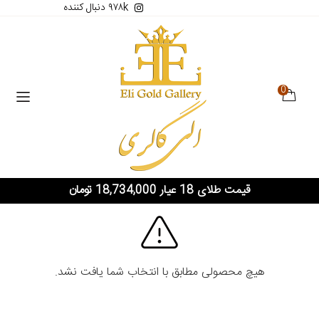
۹۷۸k دنبال کننده
0
قیمت طلای 18 عیار 18,734,000 تومان
هیچ محصولی مطابق با انتخاب شما یافت نشد.