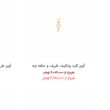
آویز کلید ونکلیف ظریف و حلقه چه
آویز ط
شروع از
۴,۰۷۶,۰۰۰
تومان
شروع از
۳,۹۵۰,۰۰۰
تومان