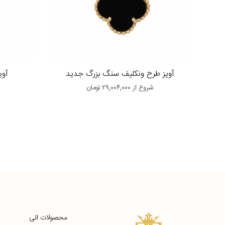
آویز طرح ونکلیف سنگ بزرگ جدید
آوی
شروع از
۲۹,۰۰۴,۰۰۰
تومان
ش
محصولات الی