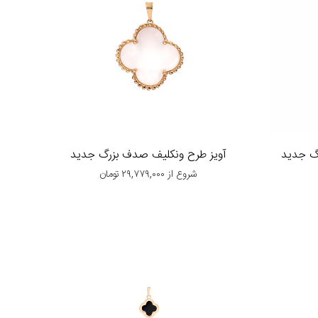
رگ جدید
آویز طرح ونکلیف صدف بزرگ جدید
شروع از
۲۹,۷۷۹,۰۰۰
تومان