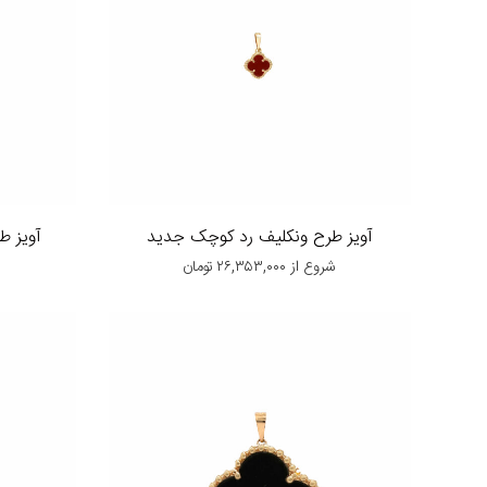
آویز طرح ونکلیف رد کوچک جدید
آویز ط
شروع از
۲۶,۳۵۳,۰۰۰
تومان