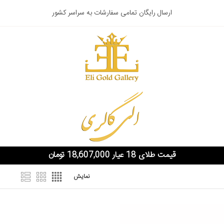
ارسال رایگان تمامی سفارشات به سراسر کشور
قیمت طلای 18 عیار 18,607,000 تومان
نمایش