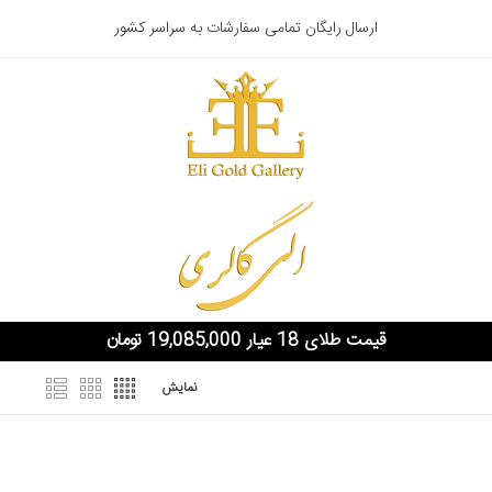
ارسال رایگان تمامی سفارشات به سراسر کشور
قیمت طلای 18 عیار 19,085,000 تومان
نمایش