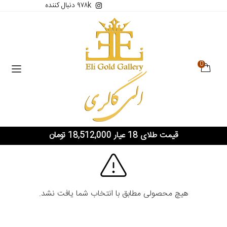
۹۷۸k دنبال کننده
0
قیمت طلای 18 عیار 18,512,000 تومان
هیچ محصولی مطابق با انتخاب شما یافت نشد.