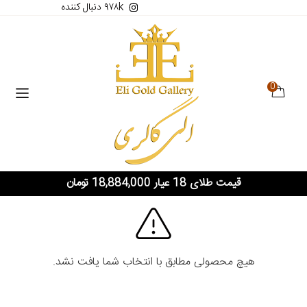
۹۷۸k دنبال کننده
0
قیمت طلای 18 عیار 18,884,000 تومان
هیچ محصولی مطابق با انتخاب شما یافت نشد.