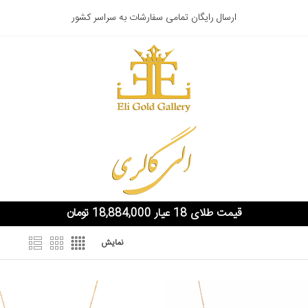
ارسال رایگان تمامی سفارشات به سراسر کشور
قیمت طلای 18 عیار 18,884,000 تومان
نمایش