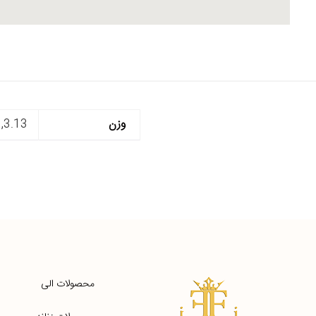
وزن
3.13, 3.16, 3.09, 3.51, 2.95, 3.15, 3.34, 3.18, 3.29, 2.92, 2.97
محصولات الی