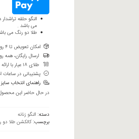
می باشد .
طلا دو رنگ می باش
امکان تعویض تا ۴ روز از تاریخ فاکتور در شعب حضوری الی گالری
ارسال رایگان، همه رو
طلای ۱۸ عیار با ارائه فاکتور رسمی
پشتیبانی در ساعات ا
راهنمای انتخاب سایز
در حال حاضر این محصول د
دسته:
النگو زنانه
برچسب:
کالکشن طلا دو رنگ 18