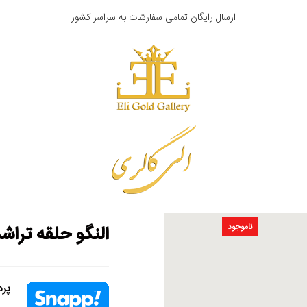
ارسال رایگان تمامی سفارشات به سراسر کشور
قیمت طلای 18 عیار 18,506,000 تومان
ناموجود
النگو حلقه تراش
پردا