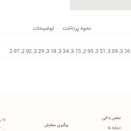
نحوه پرداخت
توضیحات
تماس با الی
ما ر
پیگیری سفارش
درباره ما