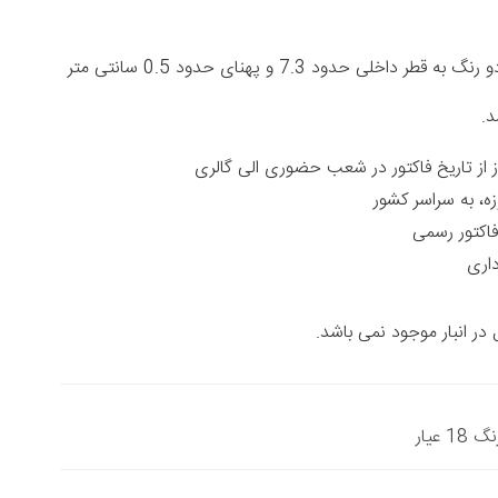
النگو حلقه تراشدار دو رنگ به قطر داخلی حدود 7.3 و پهنای حدود 0.5 سانتی متر
د.
زه، به سراسر کشور
داری
ر انبار موجود نمی باشد.
 عیار