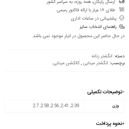
ارسال رایگان، همه روزه، به سراسر کشور
طلای ۱۸ عیار با ارائه فاکتور رسمی
پشتیبانی در ساعات اداری
راهنمای انتخاب سایز
در حال حاضر این محصول در انبار موجود نمی باشد.
دسته:
انگشتر زنانه
برچسب:
انگشتر مینایی
,
کالکشن مینایی
توضیحات تکمیلی
وزن
2.39, 2.41, 2.56, 2.58, 2.7
نحوه پرداخت