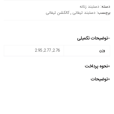
دسته:
دستبند زنانه
برچسب:
دستبند تیفانی
,
کالکشن تیفانی
توضیحات تکمیلی
وزن
2.76, 2.77, 2.95
نحوه پرداخت
توضیحات