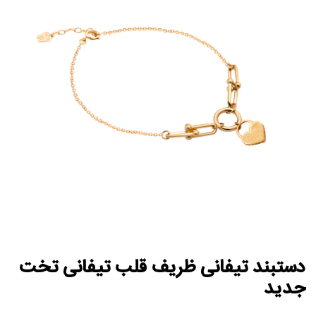
دستبند تیفانی ظریف قلب تیفانی تخت
جدید