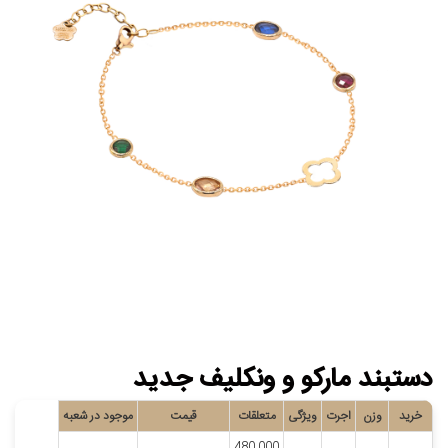
دستبند مارکو و ونکلیف جدید
خرید
وزن
اجرت
ویژگی
متعلقات
قیمت
موجود در شعبه
480,000