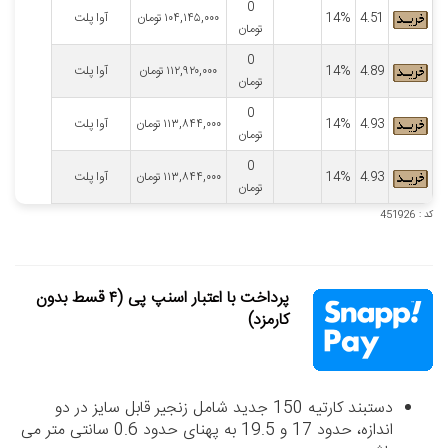
0
4.51
14%
۱۰۴,۱۴۵,۰۰۰
تومان
آوا پلت
تومان
0
4.89
14%
۱۱۲,۹۲۰,۰۰۰
تومان
آوا پلت
تومان
0
4.93
14%
۱۱۳,۸۴۴,۰۰۰
تومان
آوا پلت
تومان
0
4.93
14%
۱۱۳,۸۴۴,۰۰۰
تومان
آوا پلت
تومان
کد : 451926
پرداخت با اعتبار اسنپ پی (۴ قسط بدون
کارمزد)
دستبند کارتیه 150 جدید شامل زنجیر قابل سایز در دو
اندازه، حدود 17 و 19.5 به پهنای حدود 0.6 سانتی متر می