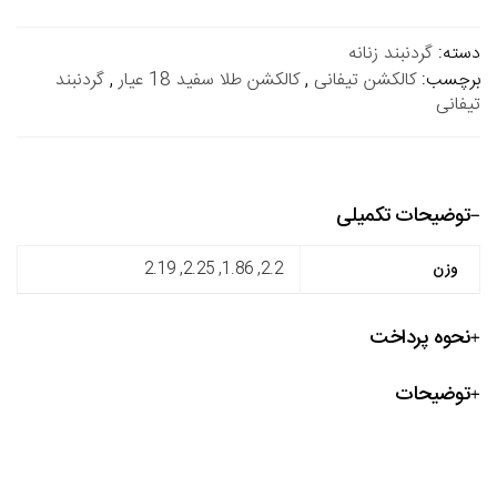
دسته:
گردنبند زنانه
برچسب:
کالکشن تیفانی
,
کالکشن طلا سفید 18 عیار
,
گردنبند
تیفانی
توضیحات تکمیلی
وزن
2.2, 1.86, 2.25, 2.19
نحوه پرداخت
توضیحات