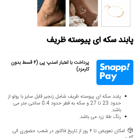
پابند سکه ای پیوسته ظریف
پرداخت با اعتبار اسنپ پی (۴ قسط بدون
کارمزد)
پابند سکه ای پیوسته ظریف شامل زنجیر قابل سایز با رولو از
حدود 23 تا 27 و سکه به قطر حدود 0.4 سانتی متر می
باشد.
رنگ طلا زرد می باشد.
امکان تعویض تا ۴ روز از تاریخ فاکتور در شعب حضوری الی
گالری