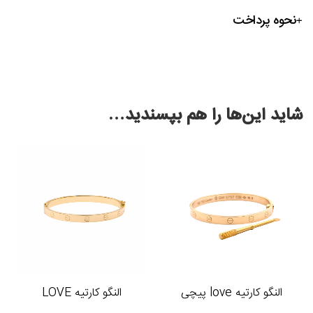
نحوه پرداخت
شاید این‌ها را هم بپسندید…
النگو کارتیه love پیچی
النگو کارتیه LOVE