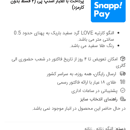
پرداخت با اعتبار اسنپ پی (۴ قسط بدون
کارمزد)
النگو کارتیه LOVE گرد سفید باریک به پهنای حدود 0.5
سانتی متر می باشد.
رنگ طلا سفید می باشد.
امکان تعویض تا ۴ روز از تاریخ فاکتور در شعب حضوری الی
گالری
ارسال رایگان، همه روزه، به سراسر کشور
طلای ۱۸ عیار با ارائه فاکتور رسمی
پشتیبانی در ساعات اداری
راهنمای انتخاب سایز
در حال حاضر این محصول در انبار موجود نمی باشد.
دسته:
النگو زنانه
,
زنانه