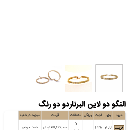
النگو دو لاین البرناردو دو رنگ
خرید
وزن
اجرت
ویژگی
متعلقات
قیمت
موجود در شعبه
0
9.08
14%
۲۰۹,۶۷۶,۰۰۰
تومان
هفت حوض