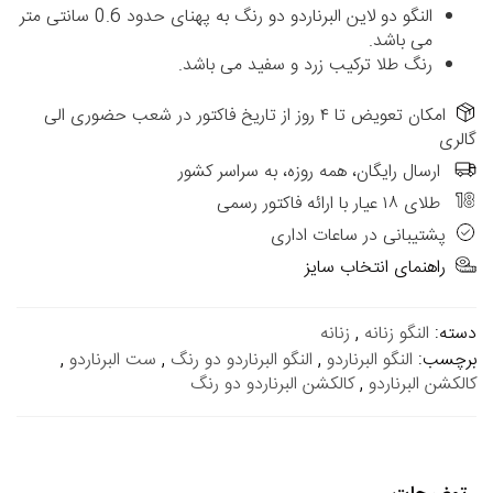
النگو دو لاین البرناردو دو رنگ به پهنای حدود 0.6 سانتی متر
می باشد.
رنگ طلا ترکیب زرد و سفید می باشد.
امکان تعویض تا ۴ روز از تاریخ فاکتور در شعب حضوری الی
گالری
ارسال رایگان، همه روزه، به سراسر کشور
طلای ۱۸ عیار با ارائه فاکتور رسمی
پشتیبانی در ساعات اداری
راهنمای انتخاب سایز
دسته:
النگو زنانه
,
زنانه
برچسب:
النگو البرناردو
,
النگو البرناردو دو رنگ
,
ست البرناردو
,
کالکشن البرناردو
,
کالکشن البرناردو دو رنگ