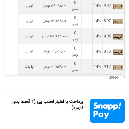
0
9.02
14%
۲۰۸,۲۹۱,۰۰۰
تومان
اوپال
تومان
0
8.97
14%
۲۰۷,۱۳۶,۰۰۰
تومان
اوپال
تومان
0
9.05
14%
۲۰۸,۹۸۳,۰۰۰
تومان
اوپال
تومان
0
8.75
14%
۲۰۲,۰۵۶,۰۰۰
تومان
اوپال
تومان
0
9.17
14%
۲۱۱,۷۵۴,۰۰۰
تومان
آوا پلت
تومان
کد : 298661
پرداخت با اعتبار اسنپ پی (۴ قسط بدون
کارمزد)