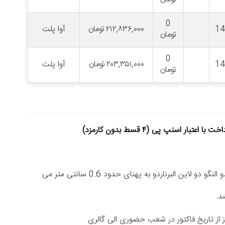
0
1
۲۱۲,۸۳۶,۰۰۰
تومان
آوا پلت
تومان
0
1
۲۰۳,۳۵۱,۰۰۰
تومان
آوا پلت
تومان
خت با اعتبار اسنپ پی (۴ قسط بدون کارمزد)
النگو دو لاین البرناردو النگو دو لاین البرناردو به پهنای حدود 0.6 سانتی متر می
د.