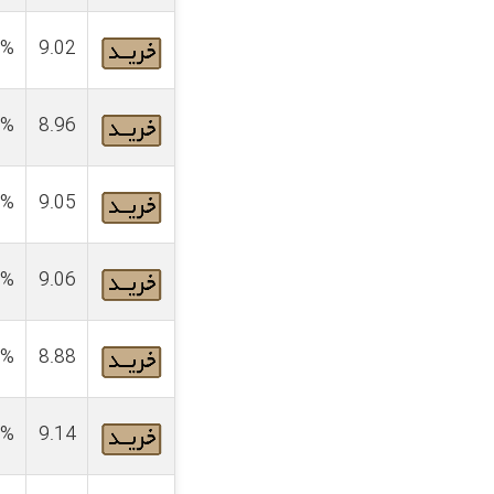
4%
9.02
4%
8.96
4%
9.05
4%
9.06
4%
8.88
4%
9.14