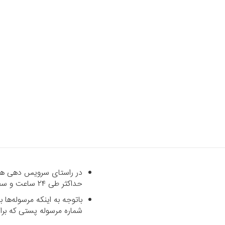
در راستای سرویس دهی هرچه
حداکثر طی ۲۴ ساعت و سفارشاتی که خارج از شهر تهران می‌باشند با پست رایگان طی حداکثر ۷ روز کاری تحویل داده می‌شود.
باتوجه به اینکه مرسوله‌ه
شماره مرسوله پستی که برای شما پیامک می‌شود د