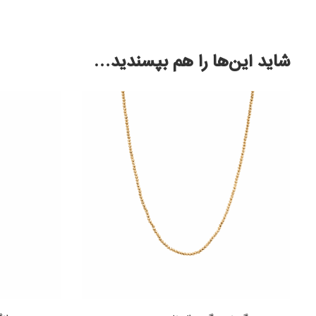
شاید این‌ها را هم بپسندید…