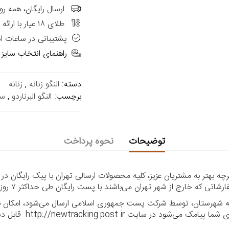
ارسال رایگان، همه رو
طلای ۱۸ عیار با ارائه فاکتور رسمی
پشتیبانی در ساعات ا
راهنمای انتخاب سایز
دسته:
النگو زنانه
,
زنانه
برچسب:
النگو البرناردو
,
ست
توضیحات
نحوه پرداخت
 بهتر به مشتریان عزیز، کلیه محصولات ارسالی تهران با پیک رایگان در
ا به شهرستان، توسط شرکت پست جمهوری اسلامی ارسال می‌شود، امکان بر
ر سایت http://newtracking.post.ir قابل دسترس می‌باشد.