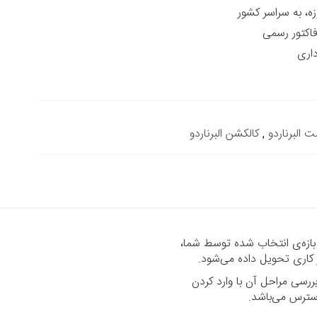
زه، به سراسر کشور
داری
 البرناردو
,
کالکشن البرناردو
 بازه‌ی انتخاب شده توسط شما،
رسی مراحل آن با وارد کردن