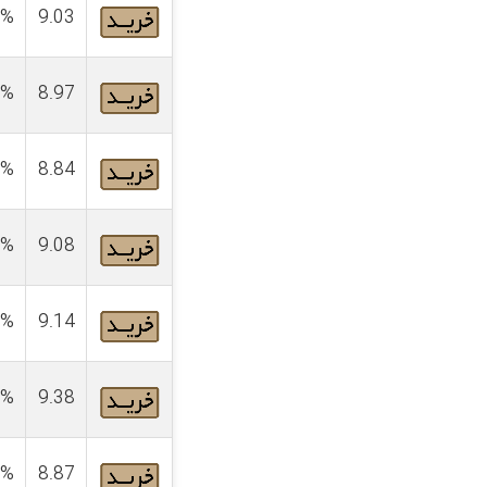
4%
9.03
4%
8.97
4%
8.84
4%
9.08
4%
9.14
4%
9.38
4%
8.87