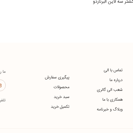
گشتر سه لاین البرناردو
تماس با الی
ما ر
پیگیری سفارش
درباره ما
محصولات
شعب الی گالری
سبد خرید
همکاری با ما
تلف
تکمیل خرید
وبلاگ و خبرنامه