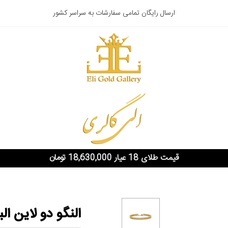
ارسال رایگان تمامی سفارشات به سراسر کشور
قیمت طلای 18 عیار 18,630,000 تومان
النگو دو لاین الب