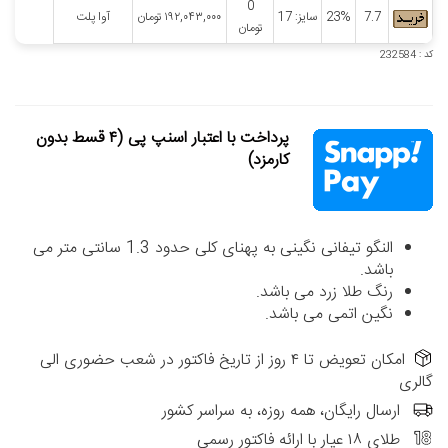
0
7.7
23%
سایز: 17
۱۹۲,۰۴۳,۰۰۰
تومان
آوا پلت
تومان
کد : 232584
پرداخت با اعتبار اسنپ پی (۴ قسط بدون
کارمزد)
النگو تیفانی نگینی به پهنای کلی حدود 1.3 سانتی متر می
باشد.
رنگ طلا زرد می باشد.
نگین اتمی می باشد.
امکان تعویض تا ۴ روز از تاریخ فاکتور در شعب حضوری الی
گالری
ارسال رایگان، همه روزه، به سراسر کشور
طلای ۱۸ عیار با ارائه فاکتور رسمی