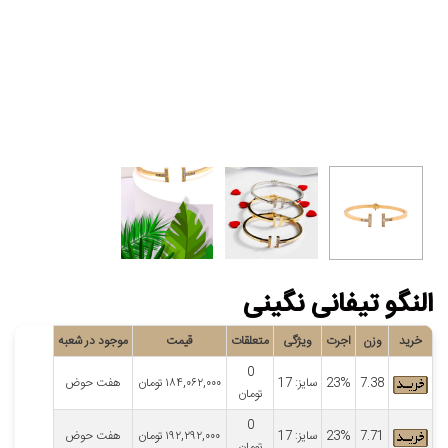
النگو تیفانی نگینی
خرید
وزن
اجرت
ویژگی
متعلقات
قیمت
موجود در شعبه
0
7.38
23%
سایز: 17
۱۸۴,۰۶۲,۰۰۰
تومان
هفت حوض
تومان
0
7.71
23%
سایز: 17
۱۹۲,۲۹۲,۰۰۰
تومان
هفت حوض
تومان