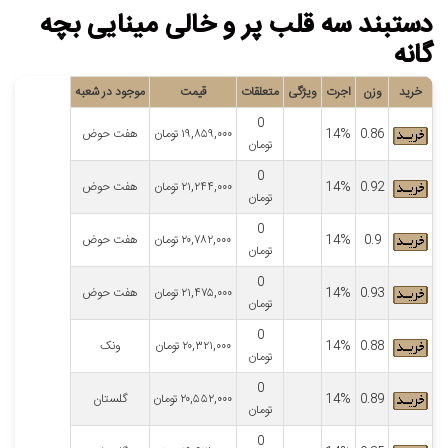
دستبند سه قلب پر و خالی مینایی بچه
گانه
خرید
وزن
اجرت
ویژگی
متعلقات
قیمت
موجود در شعبه
0
0.86
14%
۱۹,۸۵۹,۰۰۰
تومان
هفت حوض
تومان
0
0.92
14%
۲۱,۲۴۴,۰۰۰
تومان
هفت حوض
تومان
0
0.9
14%
۲۰,۷۸۲,۰۰۰
تومان
هفت حوض
تومان
0
0.93
14%
۲۱,۴۷۵,۰۰۰
تومان
هفت حوض
تومان
0
0.88
14%
۲۰,۳۲۱,۰۰۰
تومان
ونک
تومان
0
0.89
14%
۲۰,۵۵۲,۰۰۰
تومان
گلستان
تومان
0