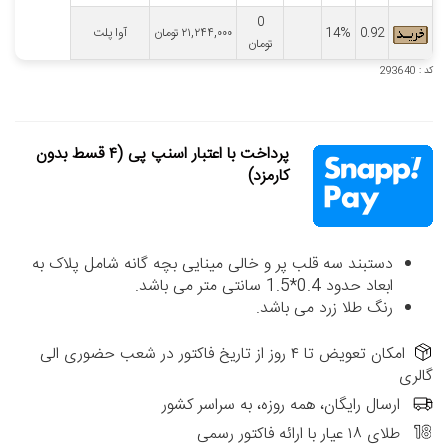
0
0.92
14%
۲۱,۲۴۴,۰۰۰
تومان
آوا پلت
تومان
کد : 293640
پرداخت با اعتبار اسنپ پی (۴ قسط بدون
کارمزد)
دستبند سه قلب پر و خالی مینایی بچه گانه شامل پلاک به
ابعاد حدود 0.4*1.5 سانتی متر می باشد.
رنگ طلا زرد می باشد.
امکان تعویض تا ۴ روز از تاریخ فاکتور در شعب حضوری الی
گالری
ارسال رایگان، همه روزه، به سراسر کشور
طلای ۱۸ عیار با ارائه فاکتور رسمی