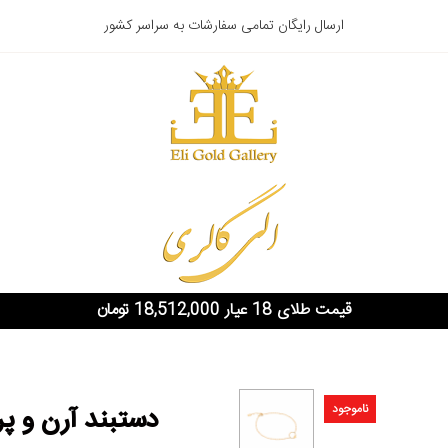
ارسال رایگان تمامی سفارشات به سراسر کشور
قیمت طلای 18 عیار 18,512,000 تومان
ناموجود
دستبند آرن و پر