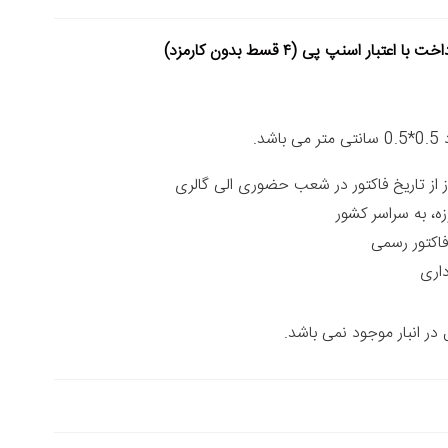
خت با اعتبار اسنپ پی (۴ قسط بدون کارمزد)
شد.
زه، به سراسر کشور
داری
ر انبار موجود نمی باشد.