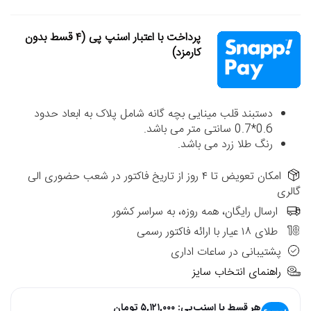
پرداخت با اعتبار اسنپ پی (۴ قسط بدون
کارمزد)
دستبند قلب مینایی بچه گانه شامل پلاک به ابعاد حدود
0.6*0.7 سانتی متر می باشد.
رنگ طلا زرد می باشد.
امکان تعویض تا ۴ روز از تاریخ فاکتور در شعب حضوری الی
گالری
ارسال رایگان، همه روزه، به سراسر کشور
طلای ۱۸ عیار با ارائه فاکتور رسمی
پشتیبانی در ساعات اداری
راهنمای انتخاب سایز
هر قسط با اسنپ‌پی:
۵,۱۲۱,۰۰۰
تومان