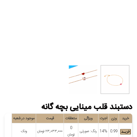
دستبند قلب مینایی بچه گانه
خرید
وزن
اجرت
ویژگی
متعلقات
قیمت
موجود در شعبه
0
0.99
14%
رنگ: صورتی
۲۳,۰۳۳,۰۰۰
تومان
ونک
تومان