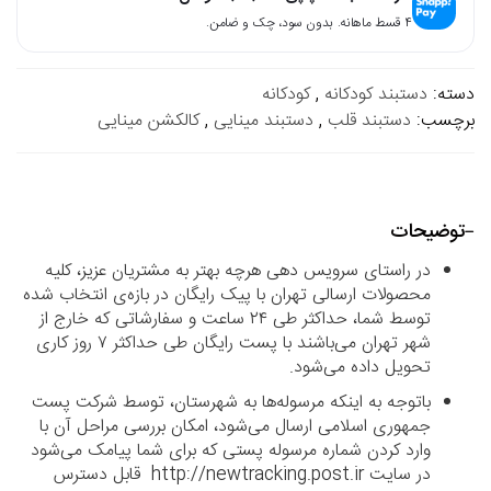
۴ قسط ماهانه. بدون سود، چک و ضامن.
دسته:
دستبند کودکانه
,
کودکانه
برچسب:
دستبند قلب
,
دستبند مینایی
,
کالکشن مینایی
توضیحات
در راستای سرویس دهی هرچه بهتر به مشتریان عزیز، کلیه
محصولات ارسالی تهران با پیک رایگان در بازه‌ی انتخاب شده
توسط شما، حداکثر طی ۲۴ ساعت و سفارشاتی که خارج از
شهر تهران می‌باشند با پست رایگان طی حداکثر ۷ روز کاری
تحویل داده می‌شود.
باتوجه به اینکه مرسوله‌ها به شهرستان، توسط شرکت پست
جمهوری اسلامی ارسال می‌شود، امکان بررسی مراحل آن با
وارد کردن شماره مرسوله پستی که برای شما پیامک می‌شود
در سایت http://newtracking.post.ir قابل دسترس