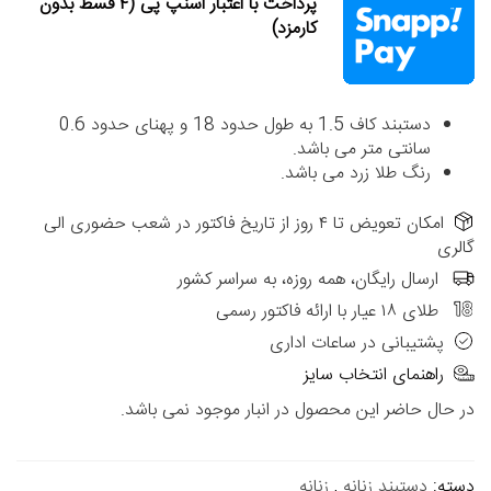
پرداخت با اعتبار اسنپ پی (۴ قسط بدون
کارمزد)
دستبند کاف 1.5 به طول حدود 18 و پهنای حدود 0.6
سانتی متر می باشد.
رنگ طلا زرد می باشد.
امکان تعویض تا ۴ روز از تاریخ فاکتور در شعب حضوری الی
گالری
ارسال رایگان، همه روزه، به سراسر کشور
طلای ۱۸ عیار با ارائه فاکتور رسمی
پشتیبانی در ساعات اداری
راهنمای انتخاب سایز
در حال حاضر این محصول در انبار موجود نمی باشد.
دسته:
دستبند زنانه
,
زنانه