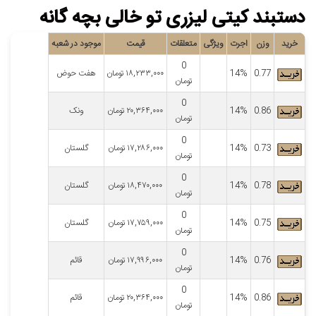
دستبند کیتی لیزری تو خالی بچه گانه
خرید
وزن
اجرت
ویژگی
متعلقات
قیمت
موجود در شعبه
0
0.77
14%
۱۸,۲۳۳,۰۰۰
تومان
هفت حوض
تومان
0
0.86
14%
۲۰,۳۶۴,۰۰۰
تومان
ونک
تومان
0
0.73
14%
۱۷,۲۸۶,۰۰۰
تومان
گلستان
تومان
0
0.78
14%
۱۸,۴۷۰,۰۰۰
تومان
گلستان
تومان
0
0.75
14%
۱۷,۷۵۹,۰۰۰
تومان
گلستان
تومان
0
0.76
14%
۱۷,۹۹۶,۰۰۰
تومان
قائم
تومان
0
0.86
14%
۲۰,۳۶۴,۰۰۰
تومان
قائم
تومان