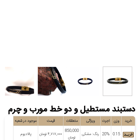
دستبند مستطیل و دو خط مورب و چرم
خرید
وزن
اجرت
ویژگی
متعلقات
قیمت
موجود در شعبه
850,000
0.15
20%
رنگ: مشکی
۴,۷۱۷,۰۰۰
تومان
پالادیوم
تومان