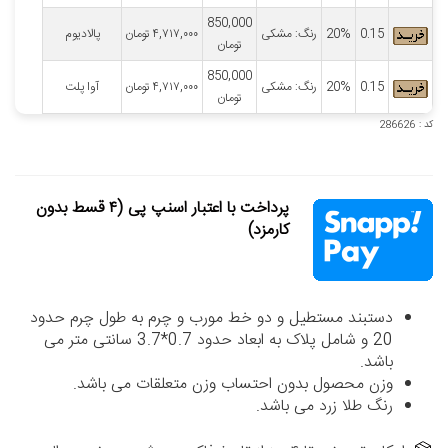
850,000
0.15
20%
رنگ: مشکی
۴,۷۱۷,۰۰۰
تومان
پالادیوم
تومان
850,000
0.15
20%
رنگ: مشکی
۴,۷۱۷,۰۰۰
تومان
آوا پلت
تومان
کد : 286626
پرداخت با اعتبار اسنپ پی (۴ قسط بدون
کارمزد)
دستبند مستطیل و دو خط مورب و چرم به طول چرم حدود
20 و شامل پلاک به ابعاد حدود 0.7*3.7 سانتی متر می
باشد.
وزن محصول بدون احتساب وزن متعلقات می باشد.
رنگ طلا زرد می باشد.