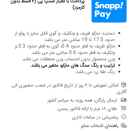
پرداخت با اعتبار اسنپ پی (۴ قسط بدون
کارمزد)
دستبند مارکو ظریف و ونکلیف و گوی قابل سایز با رولو از
حدود 17.5 تا 19 سانتی متر می باشد.
مارکو ظریف به قطر حدود 0.4، گوی به قطر حدود 0.3 و
ونکلیف به قطر حدود 0.6 سانتی متر می باشد.
وزن محصول بدون احتساب وزن متعلقات می باشد.
ترتیب و رنگ سنگ های مارکو، متغیر می باشد.
رنگ طلا زرد می باشد.
امکان تعویض تا ۴ روز از تاریخ فاکتور در شعب حضوری الی
گالری
ارسال رایگان، همه روزه، به سراسر کشور
طلای ۱۸ عیار با ارائه فاکتور رسمی
پشتیبانی در ساعات اداری
راهنمای انتخاب سایز