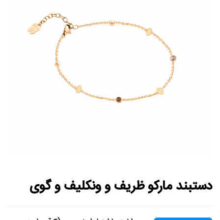
دستبند مارکو ظریف و ونکلیف و گوی