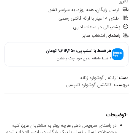
گالری
ارسال رایگان، همه روزه، به سراسر کشور
طلای ۱۸ عیار با ارائه فاکتور رسمی
پشتیبانی در ساعات اداری
راهنمای انتخاب سایز
هر قسط با اسنپ‌پی:
۹,۳۱۴,۲۵۰
تومان
۴ قسط ماهانه. بدون سود، چک و ضامن.
دسته:
زنانه
,
گوشواره زنانه
برچسب:
کالکشن گوشواره کلیپسی
توضیحات
در راستای سرویس دهی هرچه بهتر به مشتریان عزیز، کلیه
محصولات ارسالی تهران با پیک رایگان در بازه‌ی انتخاب شده