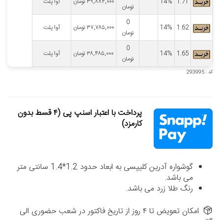
1.71
14%
۳۹,۸۸۴,۰۰۰
تومان
آوا پلت
تومان
0
1.62
14%
۳۷,۷۸۵,۰۰۰
تومان
آوا پلت
تومان
0
1.65
14%
۳۸,۴۸۵,۰۰۰
تومان
آوا پلت
تومان
کد : 293995
پرداخت با اعتبار اسنپ پی (۴ قسط بدون
کارمزد)
گوشواره آدرین کلیپسی به ابعاد حدود 1.2*1.4 سانتی متر
می باشد.
رنگ طلا زرد می باشد.
امکان تعویض تا ۴ روز از تاریخ فاکتور در شعب حضوری الی