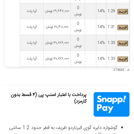
0
1.29
14%
۲۹,۹۴۷,۰۰۰
تومان
آوا پلت
تومان
0
1.31
14%
۳۰,۴۱۱,۰۰۰
تومان
آوا پلت
تومان
0
1.33
14%
۳۰,۸۷۶,۰۰۰
تومان
آوا پلت
تومان
0
1.33
14%
۳۰,۸۷۶,۰۰۰
تومان
آوا پلت
تومان
کد : 274683
پرداخت با اعتبار اسنپ پی (۴ قسط بدون
کارمزد)
گوشواره دایره گوی البرناردو ظریف به قطر حدود 1.2 سانتی