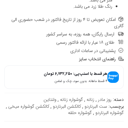
متر می باشد.
رنگ طلا زرد می باشد.
امکان تعویض تا ۴ روز از تاریخ فاکتور در شعب حضوری الی
گالری
ارسال رایگان، همه روزه، به سراسر کشور
طلای ۱۸ عیار با ارائه فاکتور رسمی
پشتیبانی در ساعات اداری
راهنمای انتخاب سایز
هر قسط با اسنپ‌پی:
۶,۷۳۲,۲۵۰
تومان
۴ قسط ماهانه. بدون سود، چک و ضامن.
دسته:
روز مادر
,
زنانه
,
گوشواره زنانه
,
ولنتاین
برچسب:
ست البرناردو
,
کالکشن البرناردو
,
کالکشن گوشواره میخی
,
گوشواره البرناردو
,
گوشواره حلقه