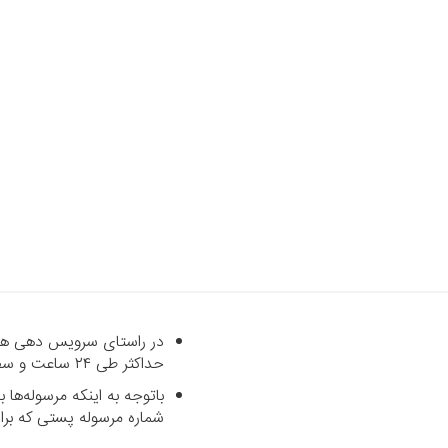
در راستای سرویس دهی هرچه
حداکثر طی ۲۴ ساعت و سفارشاتی که خارج از شهر تهران می‌باشند با پست رایگان طی حداکثر ۷ روز کاری تحویل داده می‌شود.
باتوجه به اینکه مرسوله‌ه
شماره مرسوله پستی که برای شما پیامک می‌شود د