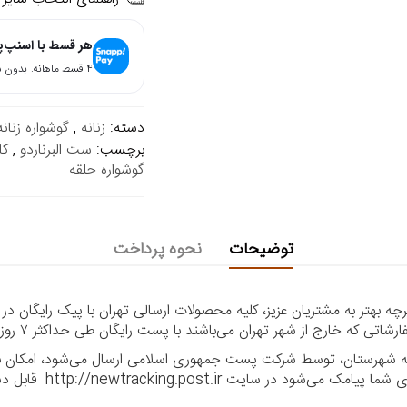
هر قسط با اسنپ‌
۴ قسط ماهانه. بدون سود، چک و ضامن.
دسته:
زنانه
,
گوشواره زنانه
برچسب:
ست البرناردو
,
کا
گوشواره حلقه
توضیحات
نحوه پرداخت
 بهتر به مشتریان عزیز، کلیه محصولات ارسالی تهران با پیک رایگان در
ا به شهرستان، توسط شرکت پست جمهوری اسلامی ارسال می‌شود، امکان بر
ر سایت http://newtracking.post.ir قابل دسترس می‌باشد.