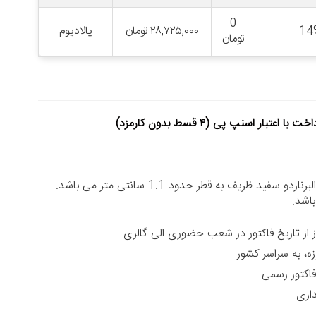
0
14
۲۸,۷۲۵,۰۰۰
تومان
پالادیوم
تومان
خت با اعتبار اسنپ پی (۴ قسط بدون کارمزد)
و سفید ظریف به قطر حدود 1.1 سانتی متر می باشد.
اشد.
زه، به سراسر کشور
داری