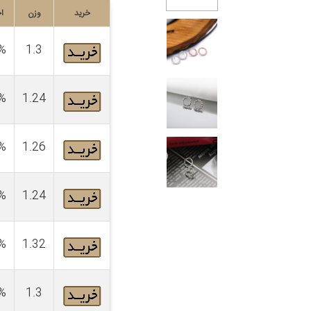
خرید
وزن
ا
%
1.3
%
1.24
%
1.26
%
1.24
%
1.32
%
1.3