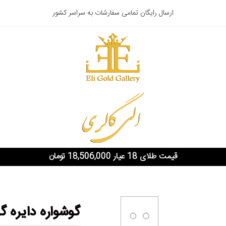
ارسال رایگان تمامی سفارشات به سراسر کشور
قیمت طلای 18 عیار 18,506,000 تومان
گوشواره دایره گ