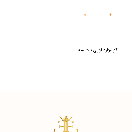
گوشواره لوزی برجسته