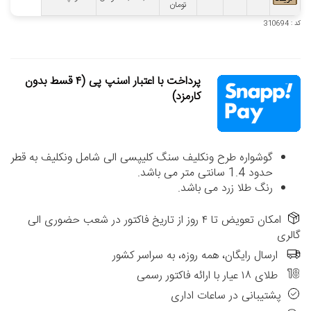
تومان
کد : 310694
پرداخت با اعتبار اسنپ پی (۴ قسط بدون
کارمزد)
گوشواره طرح ونکلیف سنگ کلیپسی الی شامل ونکلیف به قطر
حدود 1.4 سانتی متر می باشد.
رنگ طلا زرد می باشد.
امکان تعویض تا ۴ روز از تاریخ فاکتور در شعب حضوری الی
گالری
ارسال رایگان، همه روزه، به سراسر کشور
طلای ۱۸ عیار با ارائه فاکتور رسمی
پشتیبانی در ساعات اداری