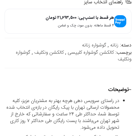
راهنمای انتخاب سایز
هر قسط با اسنپ‌پی:
۲۱,۶۹۳,۵۰۰
تومان
۴ قسط ماهانه. بدون سود، چک و ضامن.
دسته:
زنانه
,
گوشواره زنانه
برچسب:
کالکشن گوشواره کلیپسی
,
کالکشن ونکلیف
,
گوشواره
ونکلیف
توضیحات
در راستای سرویس دهی هرچه بهتر به مشتریان عزیز، کلیه
محصولات ارسالی تهران با پیک رایگان در بازه‌ی انتخاب شده
توسط شما، حداکثر طی ۲۴ ساعت و سفارشاتی که خارج از
شهر تهران می‌باشند با پست رایگان طی حداکثر ۷ روز کاری
تحویل داده می‌شود.