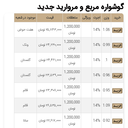
گوشواره مربع و مروارید جدید
خرید
وزن
اجرت
ویژگی
متعلقات
قیمت
موجود در شعبه
1,200,000
1.06
14%
۲۵,۸۴۳,۰۰۰
تومان
هفت حوض
تومان
1,200,000
0.99
14%
۲۴,۲۳۰,۰۰۰
تومان
ونک
تومان
1,200,000
1.
14%
۲۴,۴۶۱,۰۰۰
تومان
گلستان
تومان
1,200,000
0.96
14%
۲۳,۵۳۹,۰۰۰
تومان
گلستان
تومان
1,200,000
0.95
14%
۲۳,۳۰۸,۰۰۰
تومان
قائم
تومان
1,200,000
1.09
14%
۲۶,۵۳۵,۰۰۰
تومان
قائم
تومان
1,200,000
0.92
14%
۲۲,۶۱۷,۰۰۰
تومان
سانا
تومان