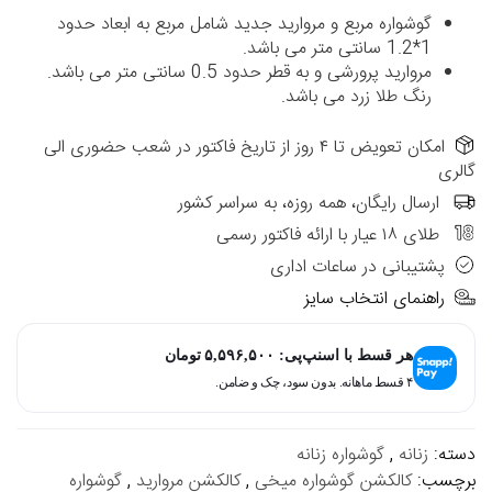
گوشواره مربع و مروارید جدید شامل مربع به ابعاد حدود
1*1.2 سانتی متر می باشد.
مروارید پرورشی و به قطر حدود 0.5 سانتی متر می باشد.
رنگ طلا زرد می باشد.
امکان تعویض تا ۴ روز از تاریخ فاکتور در شعب حضوری الی
گالری
ارسال رایگان، همه روزه، به سراسر کشور
طلای ۱۸ عیار با ارائه فاکتور رسمی
پشتیبانی در ساعات اداری
راهنمای انتخاب سایز
هر قسط با اسنپ‌پی:
۵,۵۹۶,۵۰۰
تومان
۴ قسط ماهانه. بدون سود، چک و ضامن.
دسته:
زنانه
,
گوشواره زنانه
برچسب:
کالکشن گوشواره میخی
,
کالکشن مروارید
,
گوشواره