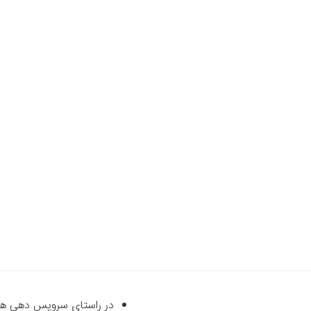
در راستای سرویس دهی هرچه