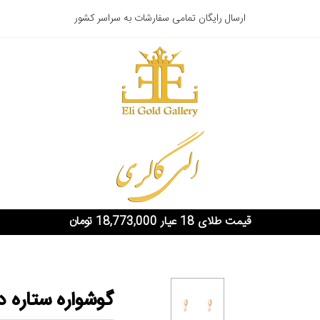
ارسال رایگان تمامی سفارشات به سراسر کشور
قیمت طلای 18 عیار 18,773,000 تومان
گوشواره ستاره 