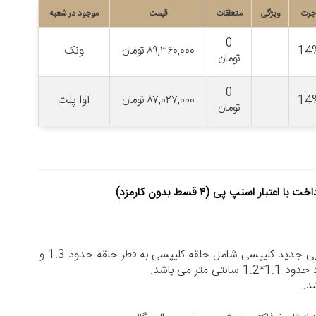
جرت
ویژگی
متعلقات
قیمت
موجود در شعبه
0
14
۸۹,۳۶۰,۰۰۰
تومان
ونک
تومان
0
14
۸۷,۰۲۷,۰۰۰
تومان
آوا پلت
تومان
خت با اعتبار اسنپ پی (۴ قسط بدون کارمزد)
گوشواره ستاره دریایی جدید کلیپسی شامل حلقه کلیپسی به قطر حلقه حدود 1.3 و
ی متر می باشد.
د.