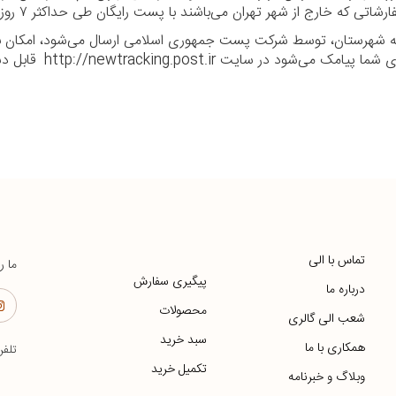
ا به شهرستان، توسط شرکت پست جمهوری اسلامی ارسال می‌شود، امکان بر
ر سایت http://newtracking.post.ir قابل دسترس می‌باشد.
تماس با الی
ما ر
پیگیری سفارش
درباره ما
محصولات
شعب الی گالری
سبد خرید
همکاری با ما
تلف
تکمیل خرید
وبلاگ و خبرنامه