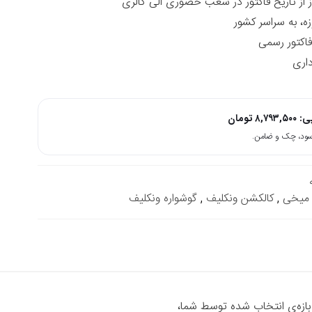
زه، به سراسر کشور
داری
پی:
۸,۷۹۳,۵۰۰
تومان
 میخی
,
کالکشن ونکلیف
,
گوشواره ونکلیف
 بازه‌ی انتخاب شده توسط شما،