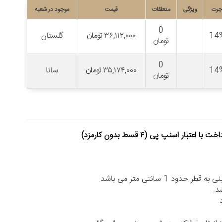
جرت
ویژگی
متعلقات
قیمت
موجود در شعبه
0
14
۳۶,۱۱۲,۰۰۰
تومان
گلستان
تومان
0
14
۳۵,۱۷۴,۰۰۰
تومان
سانا
تومان
خت با اعتبار اسنپ پی (۴ قسط بدون کارمزد)
حدود 1 سانتی متر می باشد.
د.
.