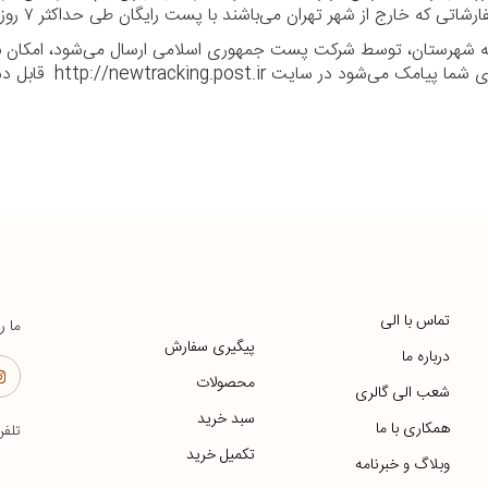
ا به شهرستان، توسط شرکت پست جمهوری اسلامی ارسال می‌شود، امکان بر
ر سایت http://newtracking.post.ir قابل دسترس می‌باشد.
تماس با الی
ما ر
پیگیری سفارش
درباره ما
محصولات
شعب الی گالری
سبد خرید
همکاری با ما
تلف
تکمیل خرید
وبلاگ و خبرنامه