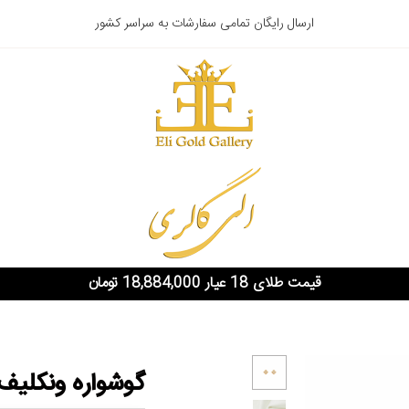
ارسال رایگان تمامی سفارشات به سراسر کشور
قیمت طلای 18 عیار 18,884,000 تومان
گوشواره ونکلیف