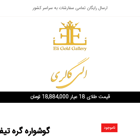
ارسال رایگان تمامی سفارشات به سراسر کشور
قیمت طلای 18 عیار 18,884,000 تومان
ناموجود
گوشواره گره تی