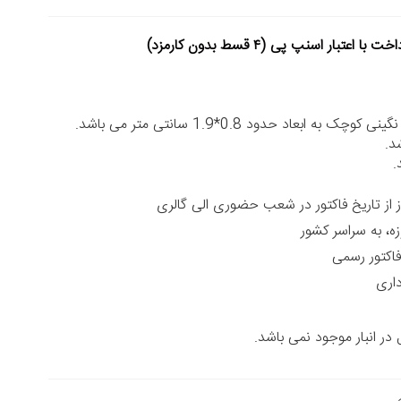
خت با اعتبار اسنپ پی (۴ قسط بدون کارمزد)
 به ابعاد حدود 0.8*1.9 سانتی متر می باشد.
د.
.
زه، به سراسر کشور
داری
ر انبار موجود نمی باشد.