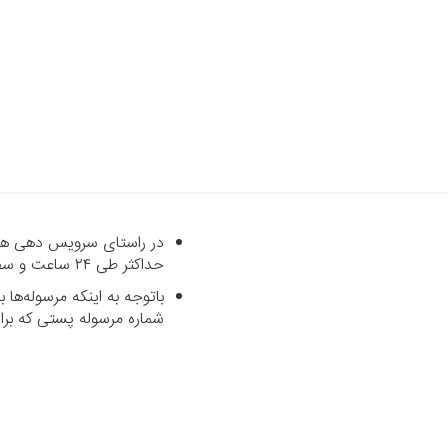
در راستای سرویس دهی هرچه
حداکثر طی ۲۴ ساعت و سفارشاتی که خارج از شهر تهران می‌باشند با پست رایگان طی حداکثر ۷ روز کاری تحویل داده می‌شود.
باتوجه به اینکه مرسوله‌ه
شماره مرسوله پستی که برای شما پیامک می‌شود د