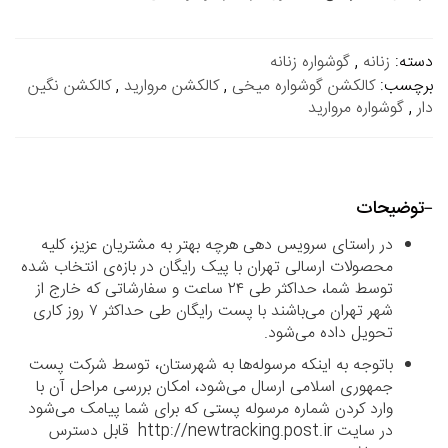
دسته:
زنانه
,
گوشواره زنانه
برچسب:
کالکشن گوشواره میخی
,
کالکشن مروارید
,
کالکشن نگین
دار
,
گوشواره مروارید
توضیحات
در راستای سرویس دهی هرچه بهتر به مشتریان عزیز، کلیه
محصولات ارسالی تهران با پیک رایگان در بازه‌ی انتخاب شده
توسط شما، حداکثر طی ۲۴ ساعت و سفارشاتی که خارج از
شهر تهران می‌باشند با پست رایگان طی حداکثر ۷ روز کاری
تحویل داده می‌شود.
باتوجه به اینکه مرسوله‌ها به شهرستان، توسط شرکت پست
جمهوری اسلامی ارسال می‌شود، امکان بررسی مراحل آن با
وارد کردن شماره مرسوله پستی که برای شما پیامک می‌شود
در سایت http://newtracking.post.ir قابل دسترس