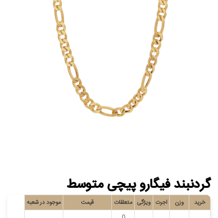
گردنبند فیگارو پیچی متوسط
خرید
وزن
اجرت
ویژگی
متعلقات
قیمت
موجود در شعبه
0