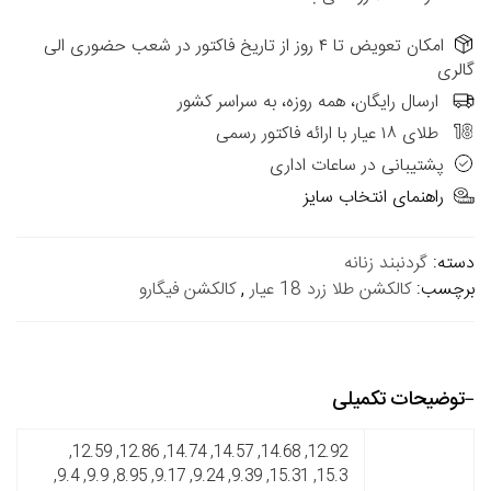
امکان تعویض تا ۴ روز از تاریخ فاکتور در شعب حضوری الی
گالری
ارسال رایگان، همه روزه، به سراسر کشور
طلای ۱۸ عیار با ارائه فاکتور رسمی
پشتیبانی در ساعات اداری
راهنمای انتخاب سایز
دسته:
گردنبند زنانه
برچسب:
کالکشن طلا زرد 18 عیار
,
کالکشن فیگارو
توضیحات تکمیلی
12.92, 14.68, 14.57, 14.74, 12.86, 12.59,
15.3, 15.31, 9.39, 9.24, 9.17, 8.95, 9.9, 9.4,