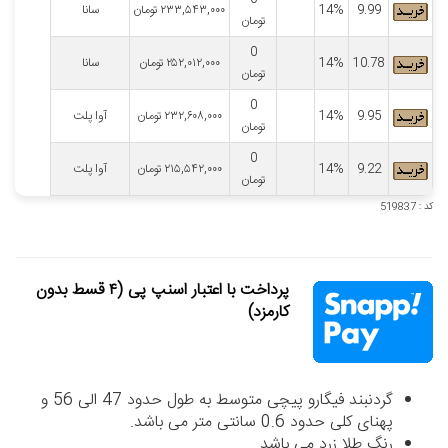
9.99
14%
۲۳۳,۵۴۳,۰۰۰
تومان
سانا
تومان
0
10.78
14%
۲۵۲,۰۱۲,۰۰۰
تومان
سانا
تومان
0
9.95
14%
۲۳۲,۶۰۸,۰۰۰
تومان
آوا پلت
تومان
0
9.22
14%
۲۱۵,۵۴۲,۰۰۰
تومان
آوا پلت
تومان
کد : 519837
پرداخت با اعتبار اسنپ پی (۴ قسط بدون
کارمزد)
گردنبند فیگارو پیچی متوسط به طول حدود 47 الی 56 و
پهنای کلی حدود 0.6 سانتی متر می باشد.
رنگ طلا زرد می باشد