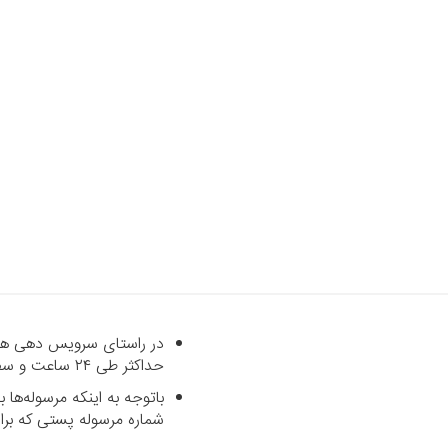
در راستای سرویس دهی هرچه
حداکثر طی ۲۴ ساعت و سفارشاتی که خارج از شهر تهران می‌باشند با پست رایگان طی حداکثر ۷ روز کاری تحویل داده می‌شود.
باتوجه به اینکه مرسوله‌ه
شماره مرسوله پستی که برای شما پیامک می‌شود د