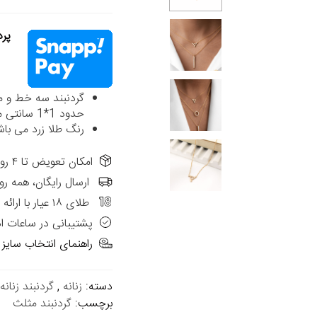
پردا
حدود 1*1 سانتی متر می باشد.
رنگ طلا زرد می باش
امکان تعویض تا ۴ روز از تاریخ فاکتور در شعب حضوری الی گالری
ارسال رایگان، همه رو
طلای ۱۸ عیار با ارائه فاکتور رسمی
پشتیبانی در ساعات ا
راهنمای انتخاب سایز
دسته:
زنانه
,
گردنبند زنانه
برچسب:
گردنبند مثلث