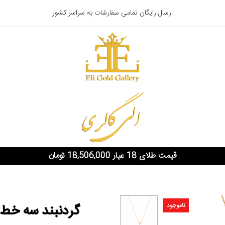
ارسال رایگان تمامی سفارشات به سراسر کشور
قیمت طلای 18 عیار 18,506,000 تومان
ناموجود
گردنبند سه خط