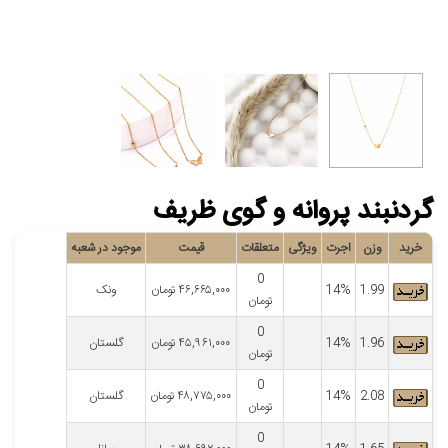
گردنبند پروانه و گوی ظریف
خرید
وزن
اجرت
ویژگی
متعلقات
قیمت
موجود در شعبه
0
1.99
14%
۴۶,۶۶۵,۰۰۰
تومان
ونک
تومان
0
1.96
14%
۴۵,۹۶۱,۰۰۰
تومان
گلستان
تومان
0
2.08
14%
۴۸,۷۷۵,۰۰۰
تومان
گلستان
تومان
0