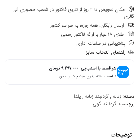
امکان تعویض تا ۴ روز از تاریخ فاکتور در شعب حضوری الی
گالری
ارسال رایگان، همه روزه، به سراسر کشور
طلای ۱۸ عیار با ارائه فاکتور رسمی
پشتیبانی در ساعات اداری
راهنمای انتخاب سایز
هر قسط با اسنپ‌پی:
۹,۴۹۷,۰۰۰
تومان
۴ قسط ماهانه. بدون سود، چک و ضامن.
دسته:
زنانه
,
گردنبند زنانه
,
یلدا
برچسب:
گردنبند گوی
توضیحات