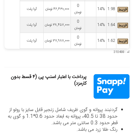
0
1.98
14%
۴۶,۴۳۰,۰۰۰
تومان
آوا پلت
تومان
0
1.64
14%
۳۸,۴۵۷,۰۰۰
تومان
آوا پلت
تومان
0
1.62
14%
۳۷,۹۸۸,۰۰۰
تومان
آوا پلت
تومان
کد : 310488
پرداخت با اعتبار اسنپ پی (۴ قسط بدون
کارمزد)
گردنبند پروانه و گوی ظریف شامل زنجیر قابل سایز با رولو از
حدود 38 تا 40.5، پروانه به ابعاد حدود 0.6*1.1 و گوی به
قطر حدود 0.3 سانتی متر می باشد.
رنگ طلا زرد می باشد.