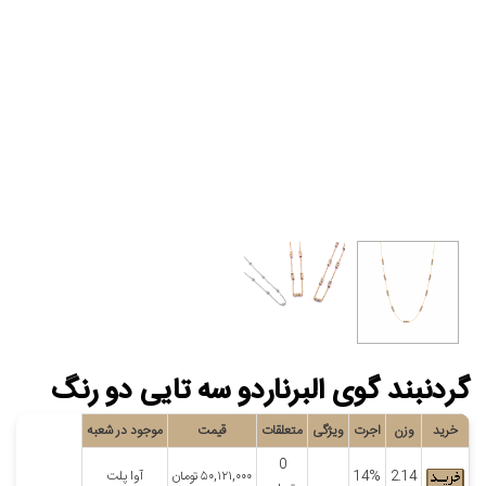
گردنبند گوی البرناردو سه تایی دو رنگ
خرید
وزن
اجرت
ویژگی
متعلقات
قیمت
موجود در شعبه
0
2.14
14%
۵۰,۱۲۱,۰۰۰
تومان
آوا پلت