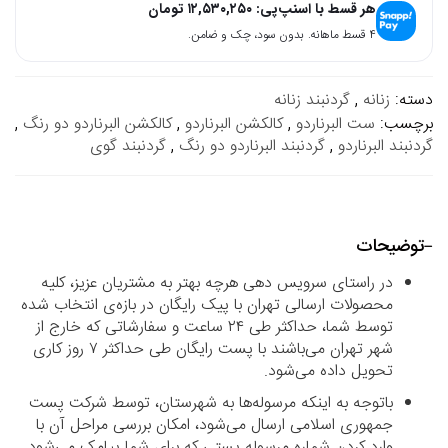
هر قسط با اسنپ‌پی:
۱۲,۵۳۰,۲۵۰
تومان
۴ قسط ماهانه. بدون سود، چک و ضامن.
دسته:
زنانه
,
گردنبند زنانه
برچسب:
ست البرناردو
,
کالکشن البرناردو
,
کالکشن البرناردو دو رنگ
,
گردنبند البرناردو
,
گردنبند البرناردو دو رنگ
,
گردنبند گوی
توضیحات
در راستای سرویس دهی هرچه بهتر به مشتریان عزیز، کلیه
محصولات ارسالی تهران با پیک رایگان در بازه‌ی انتخاب شده
توسط شما، حداکثر طی ۲۴ ساعت و سفارشاتی که خارج از
شهر تهران می‌باشند با پست رایگان طی حداکثر ۷ روز کاری
تحویل داده می‌شود.
باتوجه به اینکه مرسوله‌ها به شهرستان، توسط شرکت پست
جمهوری اسلامی ارسال می‌شود، امکان بررسی مراحل آن با
وارد کردن شماره مرسوله پستی که برای شما پیامک می‌شود