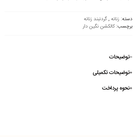
دسته:
زنانه
,
گردنبند زنانه
برچسب:
کالکشن نگین دار
توضیحات
توضیحات تکمیلی
نحوه پرداخت