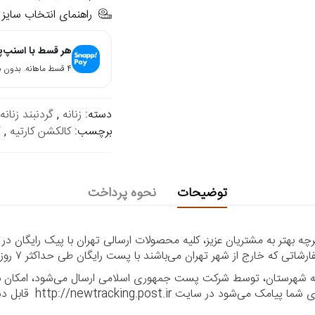
راهنمای انتخاب سایز
هر قسط با اسنپ‌
۴ قسط ماهانه. بدون سود، چک و ضامن.
دسته:
زنانه
,
گردنبند زنانه
برچسب:
کالکشن کارتیه
,
گ
توضیحات
نحوه پرداخت
 بهتر به مشتریان عزیز، کلیه محصولات ارسالی تهران با پیک رایگان در
ا به شهرستان، توسط شرکت پست جمهوری اسلامی ارسال می‌شود، امکان بر
ر سایت http://newtracking.post.ir قابل دسترس می‌باشد.