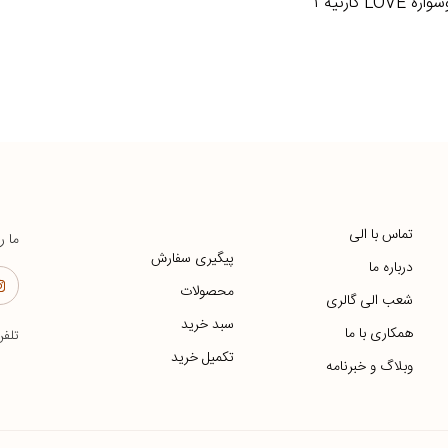
ره LOVE کارتیه ۱
تماس با الی
ما ر
پیگیری سفارش
درباره ما
محصولات
شعب الی گالری
سبد خرید
همکاری با ما
تلف
تکمیل خرید
وبلاگ و خبرنامه