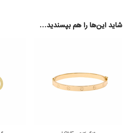
شاید این‌ها را هم بپسندید…