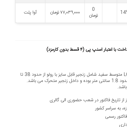
0
14
۷۷,۰۳۹,۰۰۰
تومان
آوا پلت
تومان
خت با اعتبار اسنپ پی (۴ قسط بدون کارمزد)
گردنبند کارتیه LOVE متوسط سفید شامل زنجیر قابل سایز با رولو از حدود 38 تا
اشد.
زه، به سراسر کشور
داری