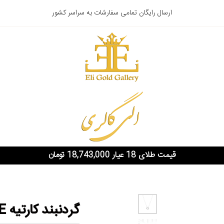
ارسال رایگان تمامی سفارشات به سراسر کشور
قیمت طلای 18 عیار 18,743,000 تومان
گردنبند کارتیه LOVE متوسط سفید