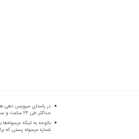
در راستای سرویس دهی هرچه
حداکثر طی ۲۴ ساعت و سفارشاتی که خارج از شهر تهران می‌باشند با پست رایگان طی حداکثر ۷ روز کاری تحویل داده می‌شود.
باتوجه به اینکه مرسوله‌ه
شماره مرسوله پستی که برای شما پیامک می‌شود د