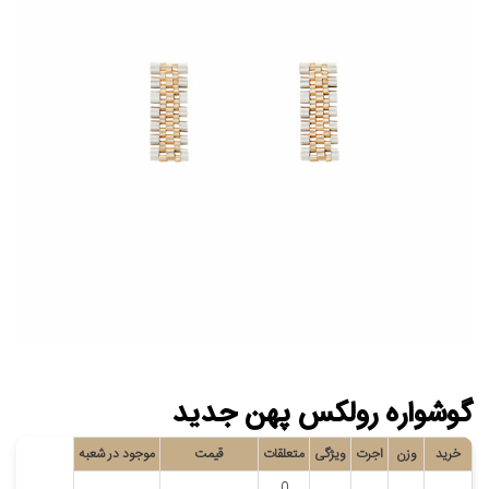
گوشواره رولکس پهن جدید
خرید
وزن
اجرت
ویژگی
متعلقات
قیمت
موجود در شعبه
0