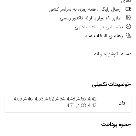
گالری
ارسال رایگان، همه روزه، به سراسر کشور
طلای ۱۸ عیار با ارائه فاکتور رسمی
پشتیبانی در ساعات اداری
راهنمای انتخاب سایز
دسته:
گوشواره زنانه
توضیحات تکمیلی
4.42, 4.56, 4.48, 4.54, 4.52, 4.53, 4.46, 4.55,
وزن
4.43, 4.68, 4.71
نحوه پرداخت