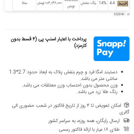
4.4
14%
رنگ: بنفش
۱۰۳,۱۴۶,۰۰۰
تومان
سانا
تومان
کد : 552840
پرداخت با اعتبار اسنپ پی (۴ قسط بدون
کارمزد)
دستبند امگا فرد و چرم بنفش پلاک به ابعاد حدود 2.7*1.3
سانتی متر می باشد.
وزن محصول بدون احتساب وزن معتلقات می باشد.
رنگ طلا زرد می باشد.
امکان تعویض تا ۴ روز از تاریخ فاکتور در شعب حضوری الی
گالری
ارسال رایگان، همه روزه، به سراسر کشور
طلای ۱۸ عیار با ارائه فاکتور رسمی