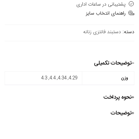
پشتیبانی در ساعات اداری
راهنمای انتخاب سایز
دسته:
دستبند فانتزی زنانه
توضیحات تکمیلی
وزن
4.29, 4.34, 4.4, 4.3
نحوه پرداخت
توضیحات