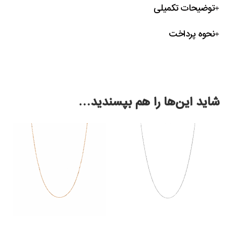
توضیحات تکمیلی
نحوه پرداخت
شاید این‌ها را هم بپسندید…