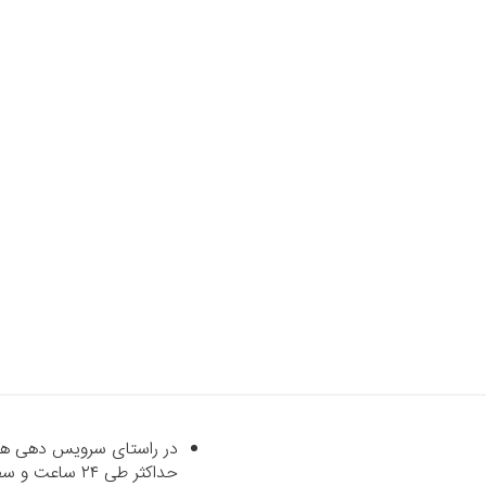
در راستای سرویس دهی هرچه
حداکثر طی ۲۴ ساعت و سفارشاتی که خارج از شهر تهران می‌باشند با پست رایگان طی حداکثر ۷ روز کاری تحویل داده می‌شود.