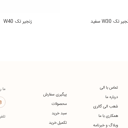
یر تک W30 سفید
زنجیر تک W40
تماس با الی
ما ر
پیگیری سفارش
درباره ما
محصولات
شعب الی گالری
سبد خرید
همکاری با ما
تلف
تکمیل خرید
وبلاگ و خبرنامه