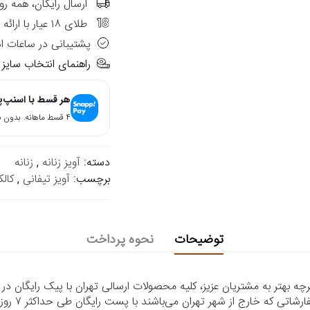
ارسال رایگان، همه رو
طلای ۱۸ عیار با ارائه فاکتور رسمی
پشتیبانی در ساعات ا
راهنمای انتخاب سایز
هر قسط با اسنپ‌
۴ قسط ماهانه. بدون سود، چک و ضامن.
دسته:
آویز زنانه
,
زنانه
برچسب:
آویز تیفانی
,
کال
توضیحات
نحوه پرداخت
 بهتر به مشتریان عزیز، کلیه محصولات ارسالی تهران با پیک رایگان در