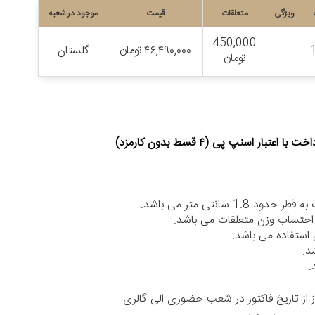
ویژگی
متعلقات
قیمت
موجود در شعبه
450,000
۴۶,۴۹۰,۰۰۰
تومان
گلستان
تومان
خت با اعتبار اسنپ پی (۴ قسط بدون کارمزد)
 1.8 سانتی متر می باشد.
حتساب وزن متعلقات می باشد.
 استفاده می باشد.
د.
.