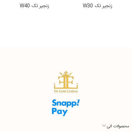
زنجیر تک W30
زنجیر تک W40
محصولات الی