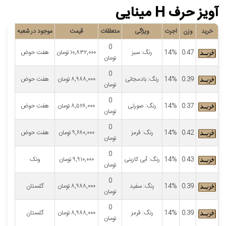
آویز حرف H مینایی
خرید
وزن
اجرت
ویژگی
متعلقات
قیمت
موجود در شعبه
0
0.47
14%
رنگ: سبز
۱۰,۸۳۲,۰۰۰
تومان
هفت حوض
تومان
0
0.39
14%
رنگ: بادمجانی
۸,۹۸۸,۰۰۰
تومان
هفت حوض
تومان
0
0.37
14%
رنگ: صورتی
۸,۵۲۸,۰۰۰
تومان
هفت حوض
تومان
0
0.42
14%
رنگ: قرمز
۹,۶۸۰,۰۰۰
تومان
هفت حوض
تومان
0
0.43
14%
رنگ: آبی کاربنی
۹,۹۱۰,۰۰۰
تومان
ونک
تومان
0
0.39
14%
رنگ: سفید
۸,۹۸۸,۰۰۰
تومان
گلستان
تومان
0
0.39
14%
رنگ: قرمز
۸,۹۸۸,۰۰۰
تومان
گلستان
تومان