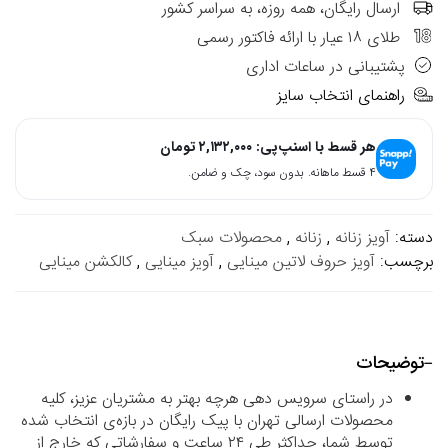
ارسال رایگان، همه روزه، به سراسر کشور
طلای ۱۸ عیار با ارائه فاکتور رسمی
پشتیبانی در ساعات اداری
راهنمای انتخاب سایز
هر قسط با اسنپ‌پی:
۲,۱۳۲,۰۰۰
تومان
۴ قسط ماهانه. بدون سود، چک و ضامن.
دسته:
آویز زنانه
,
زنانه
,
محصولات سبک
برچسب:
آویز حروف لاتین مینایی
,
آویز مینایی
,
کالکشن مینایی
توضیحات
در راستای سرویس دهی هرچه بهتر به مشتریان عزیز، کلیه
محصولات ارسالی تهران با پیک رایگان در بازه‌ی انتخاب شده
توسط شما، حداکثر طی ۲۴ ساعت و سفارشاتی که خارج از