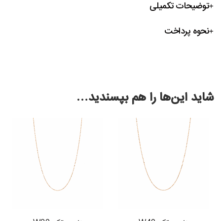
توضیحات تکمیلی
نحوه پرداخت
شاید این‌ها را هم بپسندید…