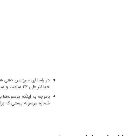
در راستای سرویس دهی هرچه
حداکثر طی ۲۴ ساعت و سفارشاتی که خارج از شهر تهران می‌باشند با پست رایگان طی حداکثر ۷ روز کاری تحویل داده می‌شود.
باتوجه به اینکه مرسوله‌ه
شماره مرسوله پستی که برای شما پیامک می‌شود د