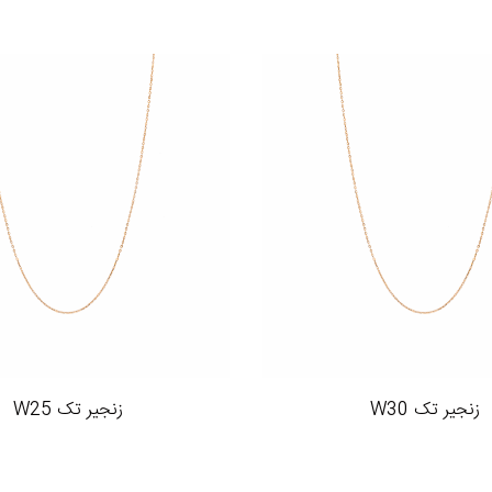
زنجیر تک W30
زنجیر تک W25