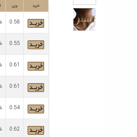
خرید
وزن
ا
%
0.58
%
0.55
%
0.61
%
0.61
%
0.54
%
0.62