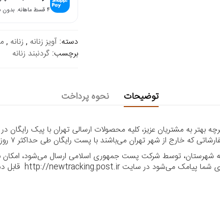
۴ قسط ماهانه. بدون سود، چک و ضامن.
دسته:
آویز زنانه
,
زنانه
,
م
برچسب:
گردنبند زنانه
توضیحات
نحوه پرداخت
 بهتر به مشتریان عزیز، کلیه محصولات ارسالی تهران با پیک رایگان در
ا به شهرستان، توسط شرکت پست جمهوری اسلامی ارسال می‌شود، امکان بر
ر سایت http://newtracking.post.ir قابل دسترس می‌باشد.