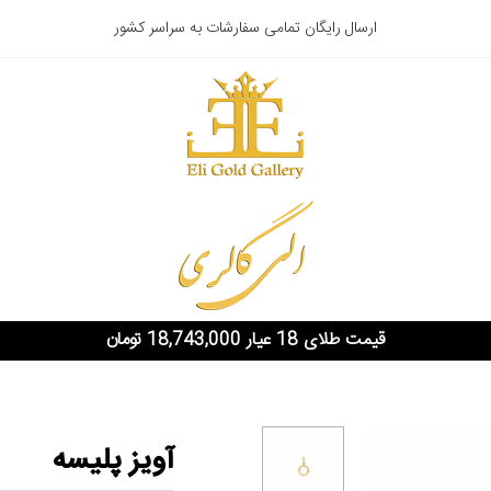
ارسال رایگان تمامی سفارشات به سراسر کشور
قیمت طلای 18 عیار 18,743,000 تومان
آویز پلیسه