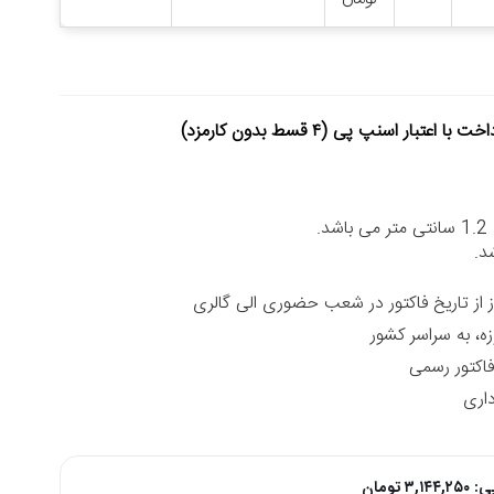
خت با اعتبار اسنپ پی (۴ قسط بدون کارمزد)
.
د.
زه، به سراسر کشور
داری
پی:
۳,۱۴۴,۲۵۰
تومان