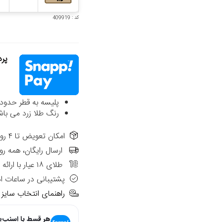
کد : 409919
پردا
پلیسه به قطر حدود 1.2 سانتی متر می باشد
رنگ طلا زرد می باش
امکان تعویض تا ۴ روز از تاریخ فاکتور در شعب حضوری الی گالری
ارسال رایگان، همه رو
طلای ۱۸ عیار با ارائه فاکتور رسمی
پشتیبانی در ساعات ا
راهنمای انتخاب سایز
هر قسط با اسنپ‌