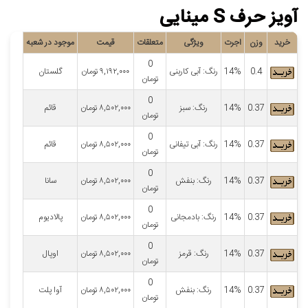
آویز حرف S مینایی
خرید
وزن
اجرت
ویژگی
متعلقات
قیمت
موجود در شعبه
0
0.4
14%
رنگ: آبی کاربنی
۹,۱۹۲,۰۰۰
تومان
گلستان
تومان
0
0.37
14%
رنگ: سبز
۸,۵۰۲,۰۰۰
تومان
قائم
تومان
0
0.37
14%
رنگ: آبی تیفانی
۸,۵۰۲,۰۰۰
تومان
قائم
تومان
0
0.37
14%
رنگ: بنفش
۸,۵۰۲,۰۰۰
تومان
سانا
تومان
0
0.37
14%
رنگ: بادمجانی
۸,۵۰۲,۰۰۰
تومان
پالادیوم
تومان
0
0.37
14%
رنگ: قرمز
۸,۵۰۲,۰۰۰
تومان
اوپال
تومان
0
0.37
14%
رنگ: بنفش
۸,۵۰۲,۰۰۰
تومان
آوا پلت
تومان