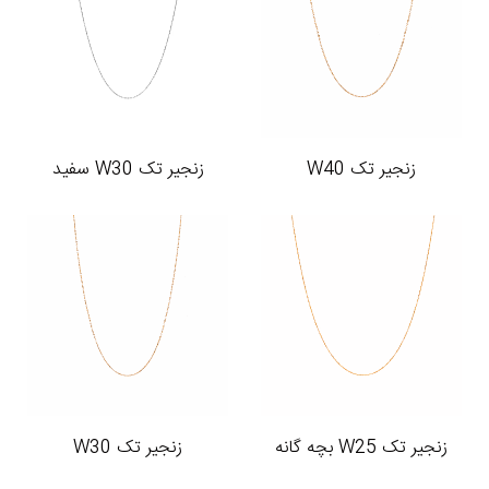
زنجیر تک W40
زنجیر تک W30 سفید
زنجیر تک W25 بچه گانه
زنجیر تک W30